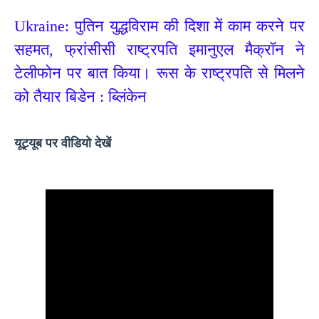
Ukraine: पुतिन युद्धविराम की दिशा में काम करने पर
सहमत, फ्रांसीसी राष्ट्रपति इमानुएल मैक्रॉन ने
टेलीफोन पर बात किया। रूस के राष्ट्रपति से मिलने
को तैयार बिडेन : ब्लिंकेन
यूट्यूब पर वीडियो देखें