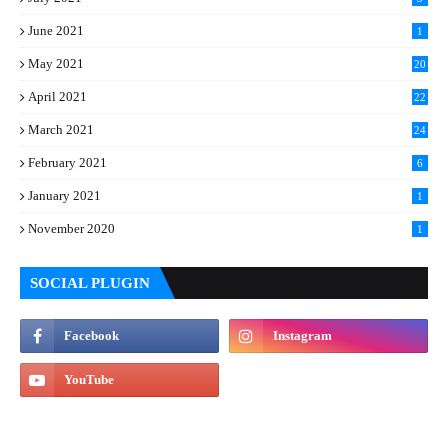
June 2021
1
May 2021
20
April 2021
22
March 2021
24
February 2021
6
January 2021
1
November 2020
1
SOCIAL PLUGIN