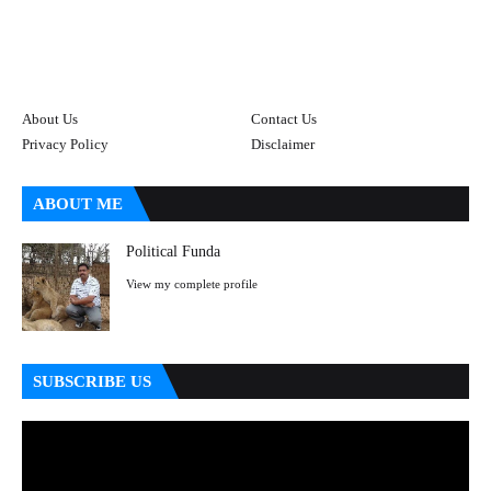
About Us
Contact Us
Privacy Policy
Disclaimer
ABOUT ME
Political Funda
View my complete profile
SUBSCRIBE US