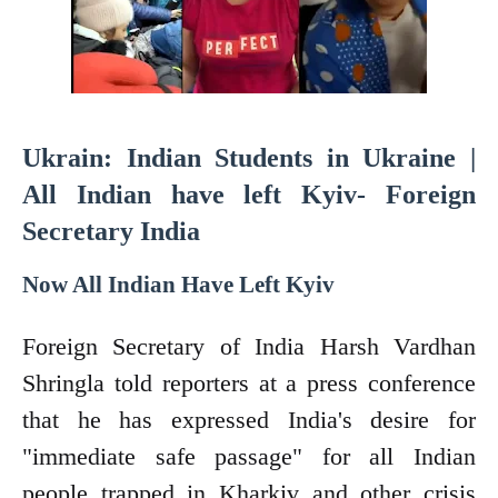
Ukrain: Indian Students in Ukraine |
All Indian have left Kyiv- Foreign
Secretary India
Now All Indian Have Left Kyiv
Foreign Secretary of India Harsh Vardhan
Shringla told reporters at a press conference
that he has expressed India's desire for
"immediate safe passage" for all Indian
people trapped in Kharkiv and other crisis