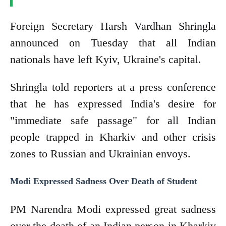
Foreign Secretary Harsh Vardhan Shringla
announced on Tuesday that all Indian
nationals have left Kyiv, Ukraine's capital.
Shringla told reporters at a press conference
that he has expressed India's desire for
"immediate safe passage" for all Indian
people trapped in Kharkiv and other crisis
zones to Russian and Ukrainian envoys.
Modi Expressed Sadness Over Death of Student
PM Narendra Modi expressed great sadness
over the death of an Indian person in Kharkiv