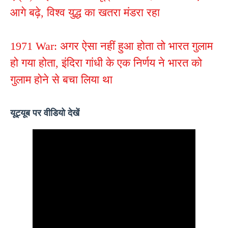
आगे बढ़े, विश्व युद्ध का खतरा मंडरा रहा
1971 War: अगर ऐसा नहीं हुआ होता तो भारत गुलाम
हो गया होता, इंदिरा गांधी के एक निर्णय ने भारत को
गुलाम होने से बचा लिया था
यूट्यूब पर वीडियो देखें