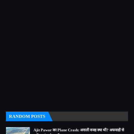
RANDOM POSTS
Ajit Pawar का Plane Crash: असली वजह क्या थी? अफवाहों से