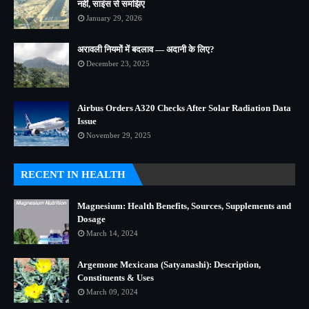
नहीं, साइंस से समझिए
January 29, 2026
अरावली नियमों में बदलाव — अदानी के लिए?
December 23, 2025
Airbus Orders A320 Checks After Solar Radiation Data
Issue
November 29, 2025
RECENT IN HEALTH
Magnesium: Health Benefits, Sources, Supplements and
Dosage
March 14, 2024
Argemone Mexicana (Satyanashi): Description,
Constituents & Uses
March 09, 2024