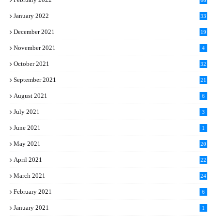
68
January 2022
33
December 2021
19
November 2021
4
October 2021
32
September 2021
21
August 2021
6
July 2021
3
June 2021
1
May 2021
20
April 2021
22
March 2021
24
February 2021
6
January 2021
1