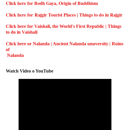
Click here for Bodh Gaya, Origin of Buddhism
Click here for Rajgir Tourist Places | Things to do in Rajgir
Click here for Vaishali, the World's First Republic | Things
to do in Vaishali
Click here or Nalanda | Ancient Nalanda unuversity | Ruins
of
Nalanda
Watch Video o YouTube