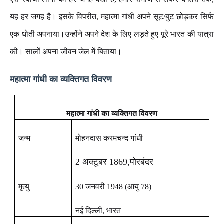
यह
हर
जगह
है।
इसके
विपरीत
,
महात्मा
गांधी
अपने
सूट
/
बुट
छोड़कर
सिर्फ
एक
धोती
अपनाया।
उन्होंने
अपने
देश
के
लिए
लड़ते
हुए
पूरे
भारत
की
यात्रा
की।
सालों
अपना
जीवन
जेल
में
बिताया।
महात्मा
गांधी
का
व्यक्तिगत
विवरण
महात्मा गांधी का व्यक्तिगत विवरण
जन्म
मोहनदास करमचन्द गांधी
2
अक्टूबर
1869,
पोरबंदर
मृत्यु
30 जनवरी 1948 (आयु 78)
नई
दिल्ली
,
भारत