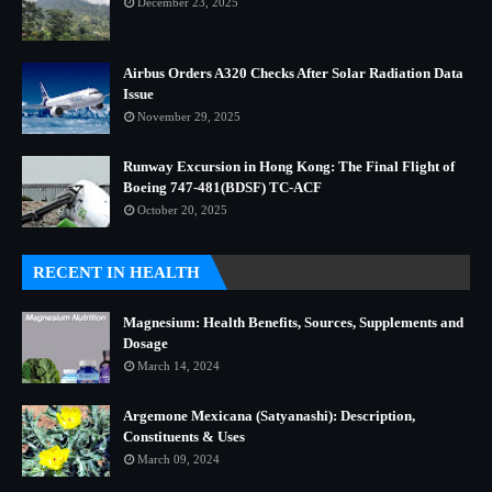
December 23, 2025
Airbus Orders A320 Checks After Solar Radiation Data
Issue
November 29, 2025
Runway Excursion in Hong Kong: The Final Flight of
Boeing 747-481(BDSF) TC-ACF
October 20, 2025
RECENT IN HEALTH
Magnesium: Health Benefits, Sources, Supplements and
Dosage
March 14, 2024
Argemone Mexicana (Satyanashi): Description,
Constituents & Uses
March 09, 2024