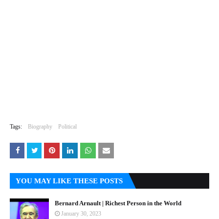
Tags:
Biography
Political
YOU MAY LIKE THESE POSTS
Bernard Arnault | Richest Person in the World
January 30, 2023