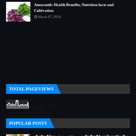
Amaranth: Health Benefits, Nutrition facts and
Cultivation
March 07, 2024
TOTAL PAGEVIEWS
1,922,175
POPULAR POSTS