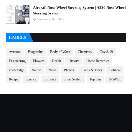
Aircraft Nose Wheel Steering System | A320 Nose Wheel
Steering System
November 09, 2022
LABELS
Aviation
Biography
Body of Water
Chemistry
Covid-19
Engineering
Flowers
Health
History
Home Remedies
knowledge
Nature
News
Planets
Plants & Trees
Political
Recipe
Science
Software
Solar System
Top Ten
TRAVEL