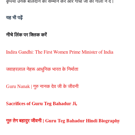
कृपया
उनके
बलिदान
का
सम्मान
करें
और
गांधी
जी
को
गाली
न
दें।
यह
भी
पढ़ें
नीचे
लिंक
पर
क्लिक
करें
Indira Gandhi: The First Women Prime Minister of India
जवाहरलाल नेहरू आधुनिक भारत के निर्माता
Guru Nanak | गुरु नानक देव जी के जीवनी
Sacrifices of Guru Teg Bahadur Ji,
गुरु तेग बहादुर जीवनी | Guru Teg Bahadur Hindi Biography