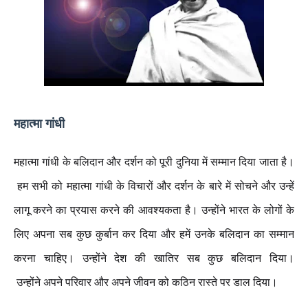
महात्मा
गांधी
महात्मा
गांधी
के
बलिदान
और
दर्शन
को
पूरी
दुनिया
में
सम्मान
दिया
जाता
है।
हम
सभी
को
महात्मा
गांधी
के
विचारों
और
दर्शन
के
बारे
में
सोचने
और
उन्हें
लागू
करने
का
प्रयास
करने
की
आवश्यकता
है।
उन्होंने
भारत
के
लोगों
के
लिए
अपना
सब
कुछ
कुर्बान
कर
दिया
और
हमें
उनके
बलिदान
का
सम्मान
करना
चाहिए।
उन्होंने
देश
की
खातिर
सब
कुछ
बलिदान
दिया।
उन्होंने
अपने
परिवार
और
अपने
जीवन
को
कठिन
रास्ते
पर
डाल
दिया।