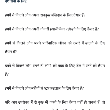
देश
सेवा
के
लिए
:
हममें
से
कितने
लोग
अपना
सबकुछ बलिदान के लिए तैयार
हैं
?
हममें
से
कितने
लोग
अपनी
नौकरी
(
आजीविका
)
छोड़ने
के
लिए
तैयार
हैं
?
हममें
से
कितने
लोग
अपने
पारिवारिक
जीवन
को
खतरे
में
डालने
के
लिए
तैयार
हैं
?
हममें
से
कितने
लोग
अपने
ही
लोगों
की
मदद
के
लिए
जेल
में
रहने
को
तैयार
हैं
?
हममें
से
कितने
लोग
महीनों
से
भूख
हड़ताल
के
लिए
तैयार
हैं
?
यदि
आप
उपरोक्त
में
से
कुछ
भी
करने
के
लिए
तैयार
नहीं
हो
सकते
हैं
,
तो