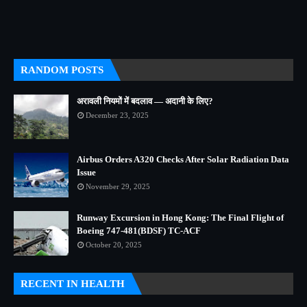
RANDOM POSTS
अरावली नियमों में बदलाव — अदानी के लिए?
December 23, 2025
Airbus Orders A320 Checks After Solar Radiation Data
Issue
November 29, 2025
Runway Excursion in Hong Kong: The Final Flight of
Boeing 747-481(BDSF) TC-ACF
October 20, 2025
RECENT IN HEALTH