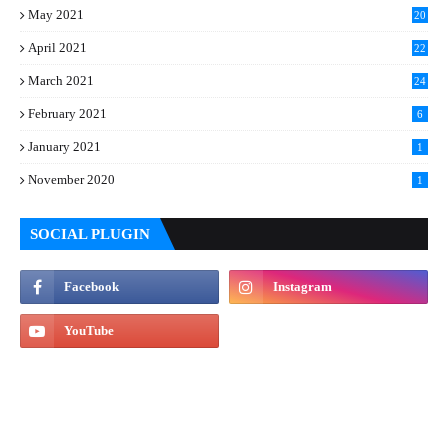
May 2021
20
April 2021
22
March 2021
24
February 2021
6
January 2021
1
November 2020
1
SOCIAL PLUGIN