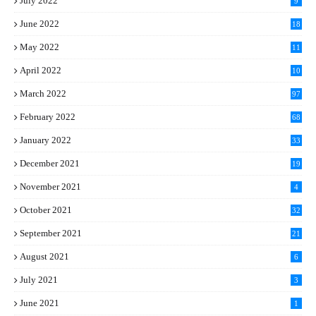
July 2022
9
June 2022
18
May 2022
11
April 2022
10
March 2022
97
February 2022
68
January 2022
33
December 2021
19
November 2021
4
October 2021
32
September 2021
21
August 2021
6
July 2021
3
June 2021
1