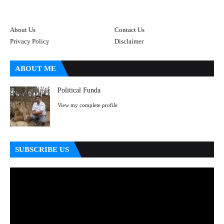
About Us
Contact Us
Privacy Policy
Disclaimer
ABOUT ME
Political Funda
View my complete profile
SUBSCRIBE US