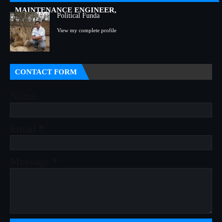
MAINTENANCE ENGINEER,
Political Funda
View my complete profile
CONTACT FORM
Name
Email
*
Message
*