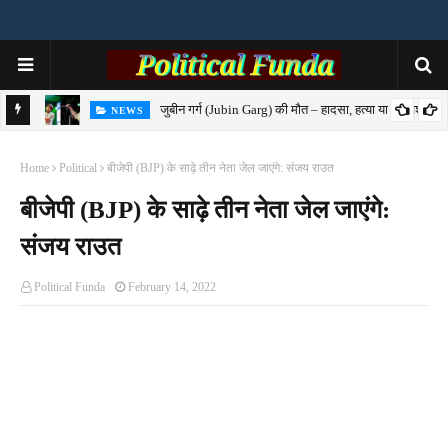
जुबीन गर्ग (Jubin Garg) की मौत – हादसा, हत्या या साजिश?
NEWS
7-
Home
Political
बीजेपी (BJP) के साढ़े तीन नेता जेल जाएंगे: संजय राउत
बीजेपी (BJP) के साढ़े तीन नेता जेल जाएंगे:
संजय राउत
Political Funda
February 14, 2022