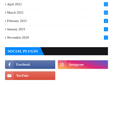
April 2021
22
March 2021
24
February 2021
6
January 2021
1
November 2020
1
SOCIAL PLUGIN