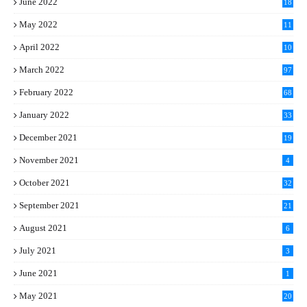
June 2022
18
May 2022
11
April 2022
10
March 2022
97
February 2022
68
January 2022
33
December 2021
19
November 2021
4
October 2021
32
September 2021
21
August 2021
6
July 2021
3
June 2021
1
May 2021
20