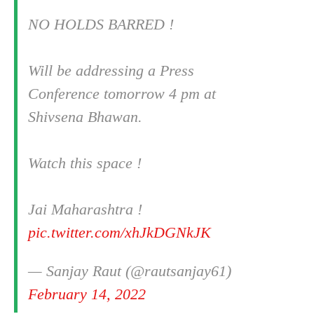
NO HOLDS BARRED !
Will be addressing a Press
Conference tomorrow 4 pm at
Shivsena Bhawan.
Watch this space !
Jai Maharashtra !
pic.twitter.com/xhJkDGNkJK
— Sanjay Raut (@rautsanjay61)
February 14, 2022