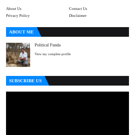
About Us
Contact Us
Privacy Policy
Disclaimer
ABOUT ME
Political Funda
View my complete profile
SUBSCRIBE US