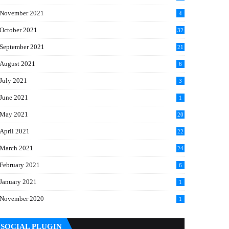
November 2021
4
October 2021
32
September 2021
21
August 2021
6
July 2021
3
June 2021
1
May 2021
20
April 2021
22
March 2021
24
February 2021
6
January 2021
1
November 2020
1
SOCIAL PLUGIN