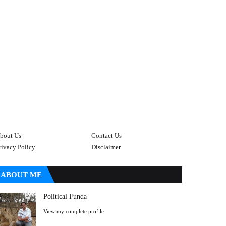
bout Us
Contact Us
rivacy Policy
Disclaimer
ABOUT ME
Political Funda
View my complete profile