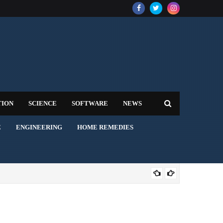
TION
SCIENCE
SOFTWARE
NEWS
E
ENGINEERING
HOME REMEDIES
AVI