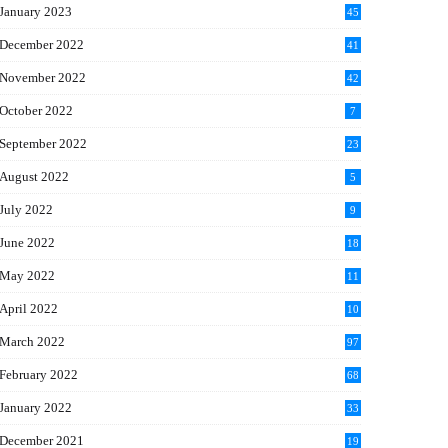
January 2023
45
December 2022
41
November 2022
42
October 2022
7
September 2022
23
August 2022
5
July 2022
9
June 2022
18
May 2022
11
April 2022
10
March 2022
97
February 2022
68
January 2022
33
December 2021
19