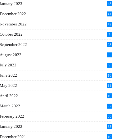
January 2023
45
December 2022
41
November 2022
42
October 2022
7
September 2022
23
August 2022
5
July 2022
9
June 2022
18
May 2022
11
April 2022
10
March 2022
97
February 2022
68
January 2022
33
December 2021
19