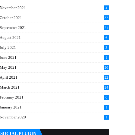
November 2021
4
October 2021
32
September 2021
21
August 2021
6
July 2021
3
June 2021
1
May 2021
20
April 2021
22
March 2021
24
February 2021
6
January 2021
1
November 2020
1
SOCIAL PLUGIN