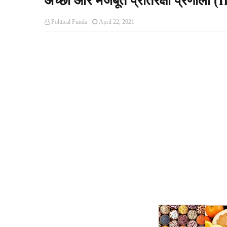
अच्छी और मजबूत प्रतिरक्षा प्रणाली
Political Funda
April 22, 2021