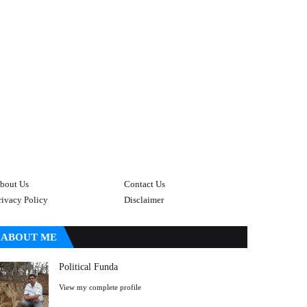
bout Us
Contact Us
rivacy Policy
Disclaimer
ABOUT ME
Political Funda
View my complete profile