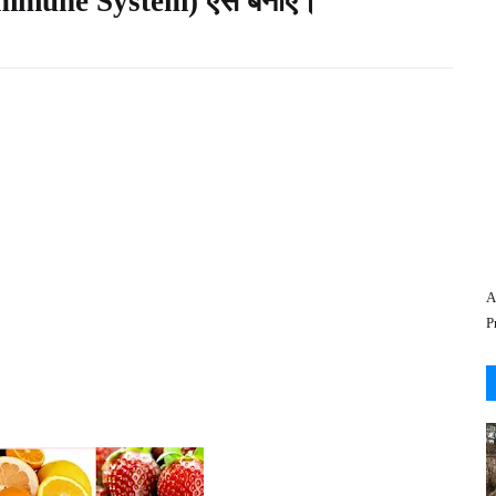
 (Immune System) ऐसे बनाएं।
A
P