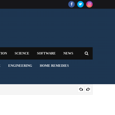
TION
SCIENCE
SOFTWARE
NEWS
E
ENGINEERING
HOME REMEDIES
AVI