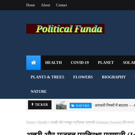
Home
About
Contact
HEALTH
COVID-19
PLANET
SOLA
PLANTS & TREES
FLOWERS
BIOGRAPHY
NATURE
अरावली नियमों में बदलाव — 
TICKER
NATURE
Home
Health
अच्छी और मजबूत प्रतिरक्षा प्रणाली (Immune System) ऐसे बनाएं