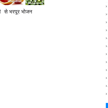
सी
से भरपूर भोजन