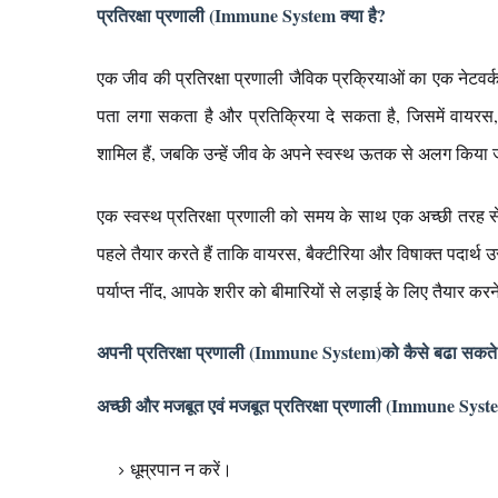
प्रतिरक्षा प्रणाली (Immune System क्या है?
एक जीव की प्रतिरक्षा प्रणाली जैविक प्रक्रियाओं का एक नेटवर्क
पता लगा सकता है और प्रतिक्रिया दे सकता है, जिसमें वायरस, प
शामिल हैं, जबकि उन्हें जीव के अपने स्वस्थ ऊतक से अलग किया 
एक स्वस्थ प्रतिरक्षा प्रणाली को समय के साथ एक अच्छी तरह
पहले तैयार करते हैं ताकि वायरस, बैक्टीरिया और विषाक्त पदार्
पर्याप्त नींद, आपके शरीर को बीमारियों से लड़ाई के लिए तैयार कर
अपनी प्रतिरक्षा प्रणाली (Immune System)को कैसे‌ बढा सकते 
अच्छी और मजबूत एवं मजबूत प्रतिरक्षा प्रणाली (Immune System)
धूम्रपान न करें।