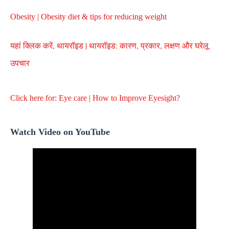
Obesity | Obesity diet & tips for reducing weight
यहां क्लिक करें, थायरॉइड | थायरॉइड: कारण, प्रकार, लक्षण और घरेलू
उपचार
Click here for: Eye care | How to Improve Eyesight?
Watch Video on YouTube