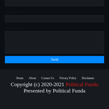
Email
*
Message
*
Home
About
Contact Us
Privacy Policy
Disclaimer
Copyright (c) 2020-2021
Political Funda
Presented by Political Funda