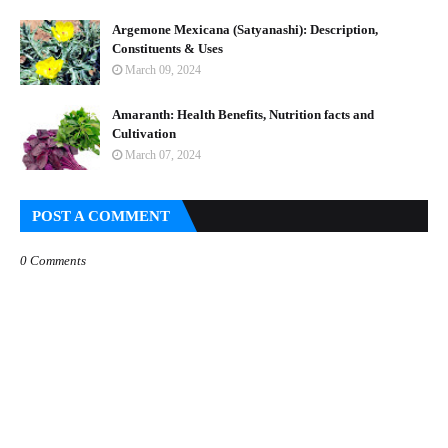
Argemone Mexicana (Satyanashi): Description,
Constituents & Uses
March 09, 2024
Amaranth: Health Benefits, Nutrition facts and
Cultivation
March 07, 2024
POST A COMMENT
0 Comments