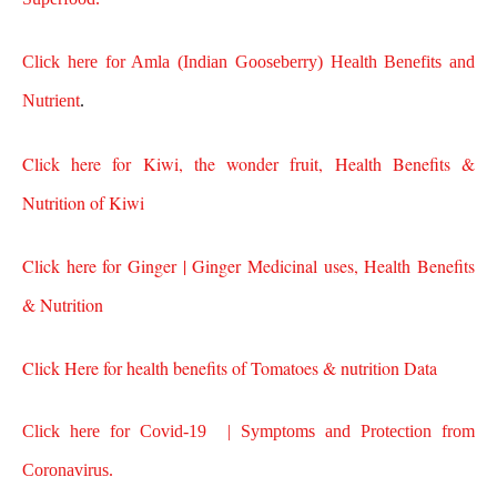
Click here for Amla (Indian Gooseberry) Health Benefits and
Nutrient
.
Click here for Kiwi, the wonder fruit, Health Benefits &
Nutrition of Kiwi
Click here for Ginger | Ginger Medicinal uses, Health Benefits
& Nutrition
Click Here for health benefits of Tomatoes & nutrition Data
Click here for
Covid-19 | Symptoms and Protection from
Coronavirus.