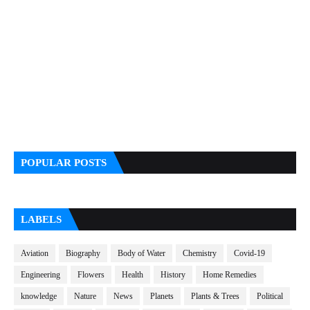
POPULAR POSTS
LABELS
Aviation
Biography
Body of Water
Chemistry
Covid-19
Engineering
Flowers
Health
History
Home Remedies
knowledge
Nature
News
Planets
Plants & Trees
Political