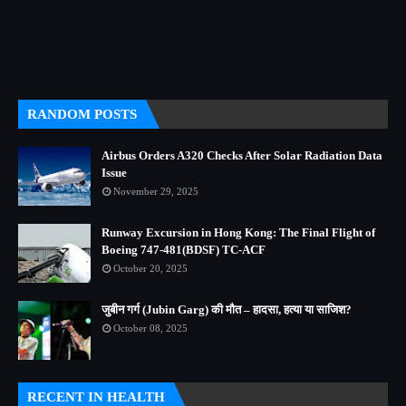
RANDOM POSTS
Airbus Orders A320 Checks After Solar Radiation Data
Issue
November 29, 2025
Runway Excursion in Hong Kong: The Final Flight of
Boeing 747-481(BDSF) TC-ACF
October 20, 2025
जुबीन गर्ग (Jubin Garg) की मौत – हादसा, हत्या या साजिश?
October 08, 2025
RECENT IN HEALTH