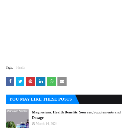
Tags:
Health
YOU MAY LIKE THESE POSTS
Magnesium: Health Benefits, Sources, Supplements and
Dosage
March 14, 2024