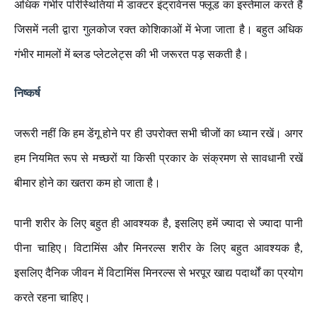
अधिक गंभीर परिस्थितियां में डाक्टर इंट्रावेनस फ्लूड का इस्तेमाल करते हैं
जिसमें नली द्वारा गुलकोज रक्त कोशिकाओं में भेजा जाता है। बहुत अधिक
गंभीर मामलों में ब्लड प्लेटलेट्स की भी जरूरत पड़ सकती है। ‌
निष्कर्ष
जरूरी नहीं कि हम डेंगू होने पर ही उपरोक्त सभी चीजों का ध्यान रखें। अगर
हम नियमित रूप से मच्छरों या किसी प्रकार के संक्रमण से सावधानी रखें
बीमार होने का खतरा कम हो जाता है।
पानी शरीर के लिए बहुत ही आवश्यक है, इसलिए हमें ज्यादा से ज्यादा पानी
पीना चाहिए। विटामिंस और मिनरल्स शरीर के लिए बहुत आवश्यक है,
इसलिए दैनिक जीवन में विटामिंस मिनरल्स से भरपूर खाद्य पदार्थों का प्रयोग
करते रहना चाहिए।