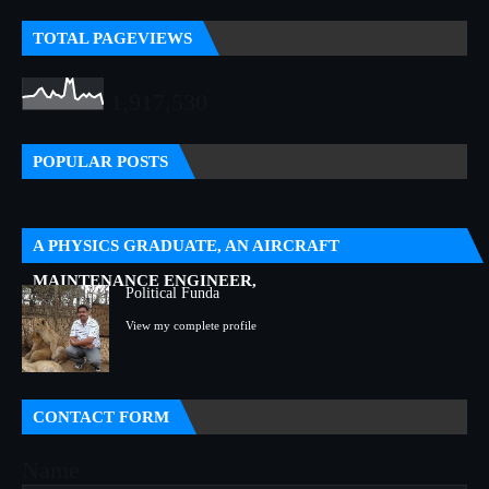
TOTAL PAGEVIEWS
1,917,530
POPULAR POSTS
A PHYSICS GRADUATE, AN AIRCRAFT
MAINTENANCE ENGINEER,
Political Funda
View my complete profile
CONTACT FORM
Name