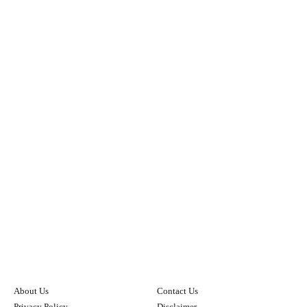
About Us
Contact Us
Privacy Policy
Disclaimer