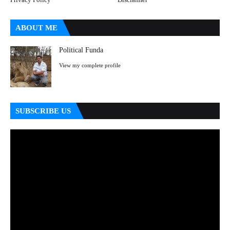
ABOUT ME
Political Funda
View my complete profile
SUBSCRIBE US