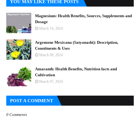
YOU MAY LIKE THESE POSTS
Magnesium: Health Benefits, Sources, Supplements and
Dosage
March 14, 2024
Argemone Mexicana (Satyanashi): Description,
Constituents & Uses
March 09, 2024
Amaranth: Health Benefits, Nutrition facts and
Cultivation
March 07, 2024
POST A COMMENT
0 Comments