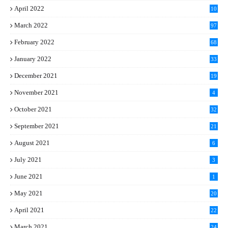
April 2022
10
March 2022
97
February 2022
68
January 2022
33
December 2021
19
November 2021
4
October 2021
32
September 2021
21
August 2021
6
July 2021
3
June 2021
1
May 2021
20
April 2021
22
March 2021
24