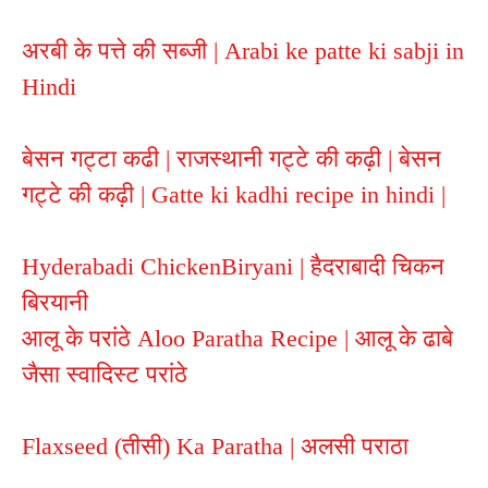
अरबी के पत्ते की सब्जी | Arabi ke patte ki sabji in 
Hindi
बेसन गट्टा कढी | राजस्थानी गट्टे की कढ़ी | बेसन
गट्टे की कढ़ी | Gatte ki kadhi recipe in hindi |
Hyderabadi ChickenBiryani | हैदराबादी चिकन
बिरयानी
आलू के परांठे Aloo Paratha Recipe | आलू के ढाबे
जैसा स्वादिस्ट परांठे
Flaxseed (तीसी) Ka Paratha | अलसी पराठा