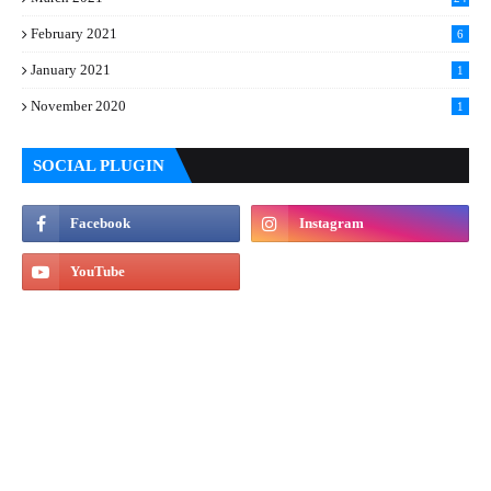
February 2021
6
January 2021
1
November 2020
1
SOCIAL PLUGIN