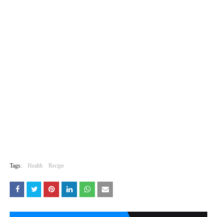
Tags:
Health
Recipe